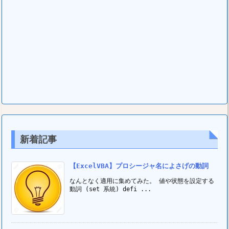
新着記事
【ExcelVBA】プロシージャ名によさげの動詞
なんとなく適用に集めてみた。 値や状態を設定する
動詞 (set 系統) defi ...