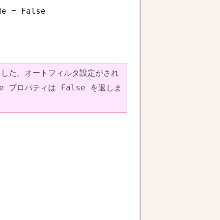
e = False

ました。オートフィルタ設定がされ
de プロパティは False を返しま
。