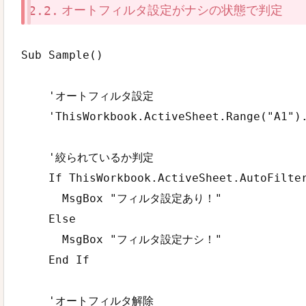
オートフィルタ設定がナシの状態で判定
Sub Sample()

    'オートフィルタ設定

    'ThisWorkbook.ActiveSheet.Range("A1").
    '絞られているか判定

    If ThisWorkbook.ActiveSheet.AutoFilter
      MsgBox "フィルタ設定あり！"

    Else

      MsgBox "フィルタ設定ナシ！"

    End If

    'オートフィルタ解除
