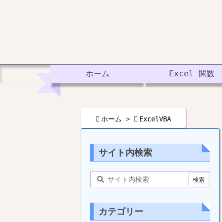
ホーム
Excel 関数

ホーム
>

ExcelVBA
サイト内検索
カテゴリー