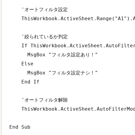
    'オートフィルタ設定

    ThisWorkbook.ActiveSheet.Range("A1").A
    '絞られているか判定

    If ThisWorkbook.ActiveSheet.AutoFilter
      MsgBox "フィルタ設定あり！"

    Else

      MsgBox "フィルタ設定ナシ！"

    End If

    'オートフィルタ解除

    ThisWorkbook.ActiveSheet.AutoFilterMod