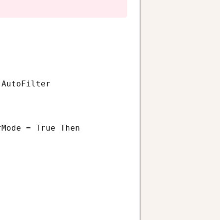
AutoFilter

Mode = True Then
