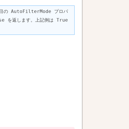
AutoFilterMode プロパ
se を返します。上記例は True