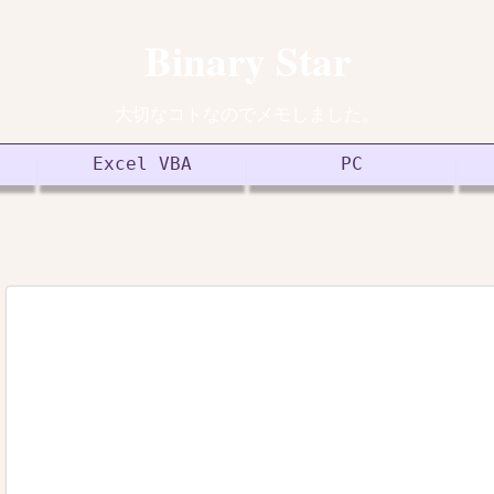
Binary Star
大切なコトなのでメモしました。
Excel VBA
PC