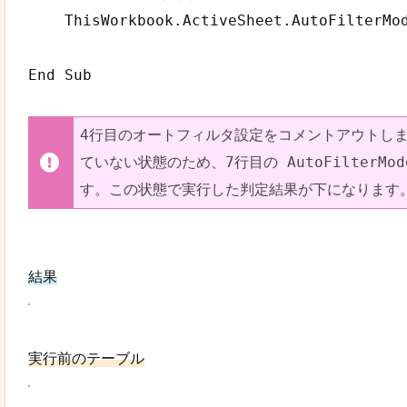
    ThisWorkbook.ActiveSheet.AutoFilterMod
4行目のオートフィルタ設定をコメントアウトし
ていない状態のため、7行目の AutoFilterMo
す。この状態で実行した判定結果が下になります
結果
実行前のテーブル