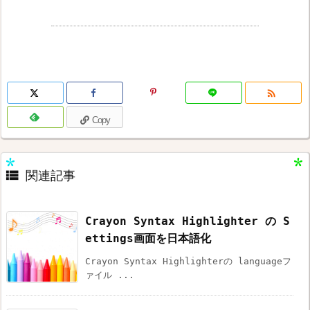

Copy

関連記事
Crayon Syntax Highlighter の S
ettings画面を日本語化
Crayon Syntax Highlighterの languageフ
ァイル ...