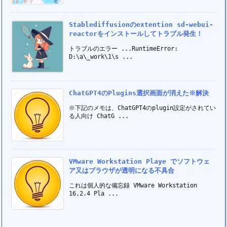
Stablediffusionのextention sd-webui-
reactorをインストールしてトラブル発生！
トラブルのエラー ...RuntimeError:
D:\a\_work\1\s ...
ChatGPT4のPlugins選択画面が消えた※解決
※下記のメモは、ChatGPT4のplugin設定がされてい
る人向け ChatG ...
VMware Workstation Playe でソフトウェ
ア又はブラウザが透明になる不具合
これは個人的な備忘録 VMware Workstation
16.2.4 Pla ...