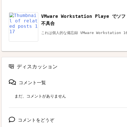
VMware Workstation Playe
不具合
これは個人的な備忘録 VMware Workstation 16.
ディスカッション
コメント一覧
まだ、コメントがありません
コメントをどうぞ