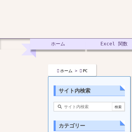
ホーム
Excel 関数

ホーム
>

PC
サイト内検索
カテゴリー