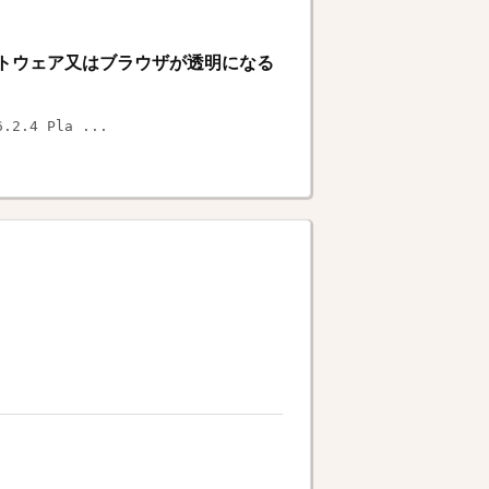
 でソフトウェア又はブラウザが透明になる
2.4 Pla ...