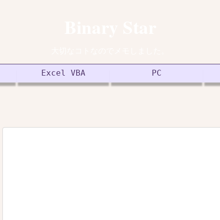
Binary Star
大切なコトなのでメモしました。
Excel VBA
PC