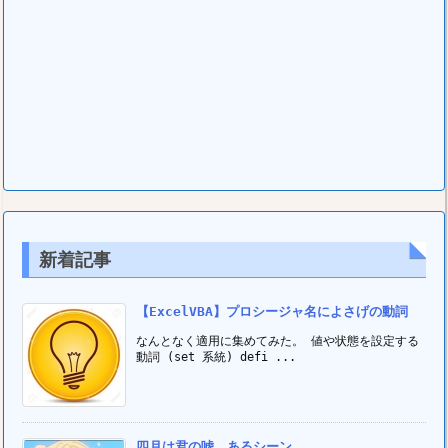
新着記事
【ExcelVBA】プロシージャ名によさげの動詞
なんとなく適用に集めてみた。 値や状態を設定する
動詞 (set 系統) defi ...
四月は君の嘘 あるシーン