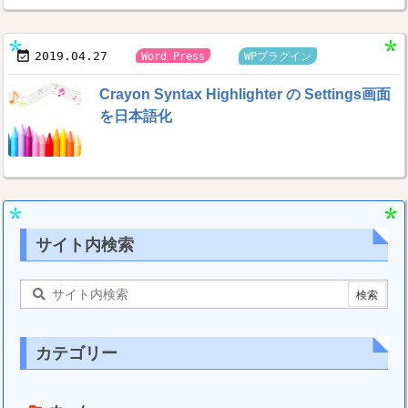



2019.04.27
Word Press
WPプラグイン
Crayon Syntax Highlighter の Settings画面
を日本語化
サイト内検索
カテゴリー