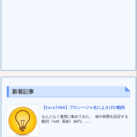
新着記事
【ExcelVBA】プロシージャ名によさげの動詞
なんとなく適用に集めてみた。 値や状態を設定する
動詞 (set 系統) defi ...