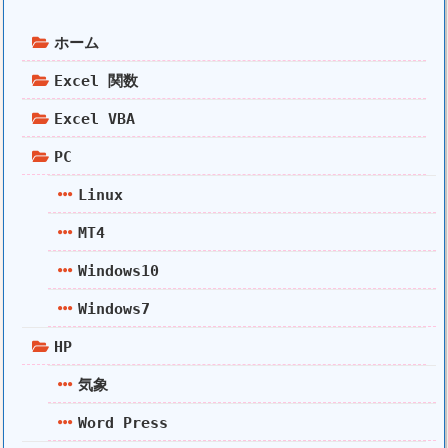
ホーム
Excel 関数
Excel VBA
PC
Linux
MT4
Windows10
Windows7
HP
気象
Word Press